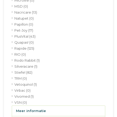
Microlife
(0)
MSD
(0)
Nacricare
(13)
Natupet
(0)
Papillon
(0)
Pet-Joy
(17)
PlusVital
(43)
Quapas!
(0)
Rapide
(125)
RIO
(0)
Rodo Rabbit
(1)
Silveracare
(1)
Stiefel
(82)
TRM
(0)
Vetoquinol
(1)
Virbac
(0)
Vivomed
(1)
VSN
(0)
Meer informatie