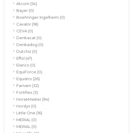
Atcom
(54)
Bayer
(0)
Boehringer Ingelheim
(0)
Cavalor
(18)
CEVA
(0)
Denkacat
(0)
Denkadog
(0)
Dutchiz
(0)
Effol
(47)
Elanco
(0)
EquiForce
(0)
Equistro
(26)
Farnam
(32)
Fortiflex
(3)
HorseMaster
(94)
Horslyx
(0)
Little One
(16)
MERIAL
(0)
MERIAL
(0)