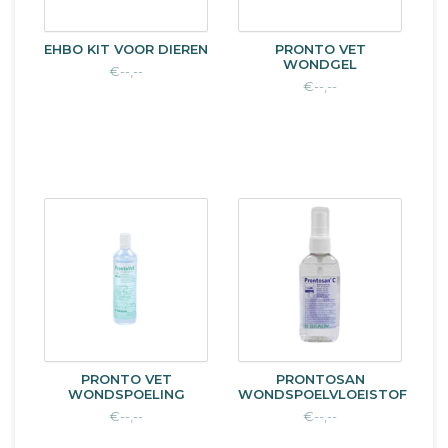
EHBO KIT VOOR DIEREN
PRONTO VET
WONDGEL
€--,--
€--,--
PRONTO VET
PRONTOSAN
WONDSPOELING
WONDSPOELVLOEISTOF
€--,--
€--,--