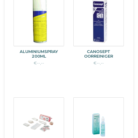
ALUMINIUMSPRAY
CANOSEPT
200ML
OORREINIGER
€--,--
€--,--