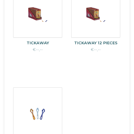
TICKAWAY
TICKAWAY 12 PIECES
€--,--
€--,--