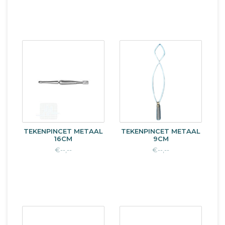
TEKENPINCET METAAL
TEKENPINCET METAAL
16CM
9CM
€--,--
€--,--