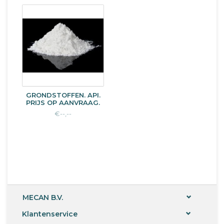
GRONDSTOFFEN. API.
PRIJS OP AANVRAAG.
€--,--
MECAN B.V.
Klantenservice