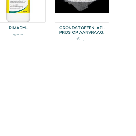
RIMADYL
GRONDSTOFFEN. API.
PRIJS OP AANVRAAG.
€--,--
€--,--