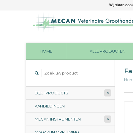
Wij slaan coo
HOME
ALLE PRODUCTEN
Fa
Ho
EQUI PRODUCTS
AANBIEDINGEN
MECAN INSTRUMENTEN
MAGAZIJN OPRUIMING