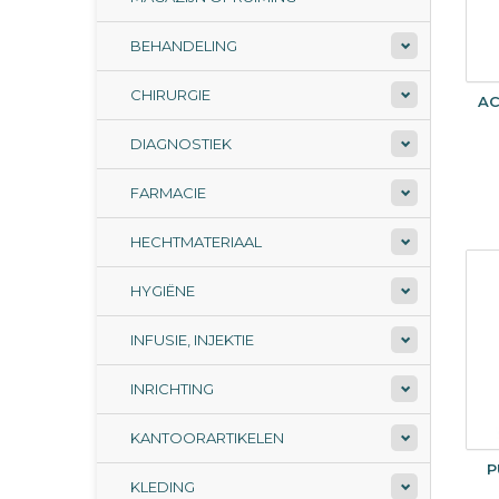
BEHANDELING
CHIRURGIE
A
DIAGNOSTIEK
FARMACIE
HECHTMATERIAAL
HYGIËNE
INFUSIE, INJEKTIE
INRICHTING
KANTOORARTIKELEN
P
KLEDING