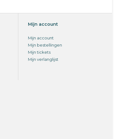
Mijn account
Mijn account
Mijn bestellingen
Mijn tickets
Mijn verlanglijst