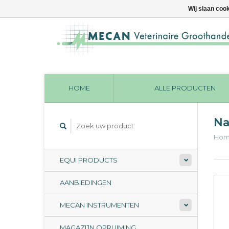
Wij slaan coo
HOME
ALLE PRODUCTEN
Na
Ho
EQUI PRODUCTS
AANBIEDINGEN
MECAN INSTRUMENTEN
MAGAZIJN OPRUIMING