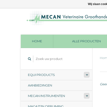
Wij slaan coo
HOME
ALLE PRODUCTEN
Ho
EQUI PRODUCTS
Geen
AANBIEDINGEN
MECAN INSTRUMENTEN
MAGAZIJN OPRUIMING