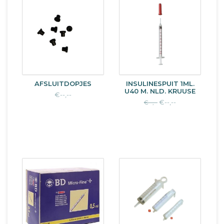
AFSLUITDOPJES
INSULINESPUIT 1ML.
U40 M. NLD. KRUUSE
€--,--
€--,--
€--,--