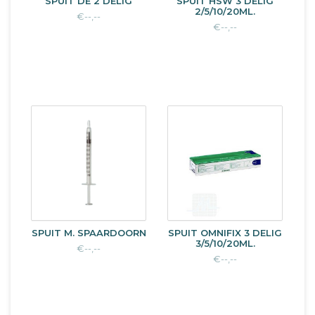
SPUIT DE 2 DELIG
SPUIT HSW 3 DELIG
2/5/10/20ML.
€--,--
€--,--
SPUIT M. SPAARDOORN
SPUIT OMNIFIX 3 DELIG
3/5/10/20ML.
€--,--
€--,--