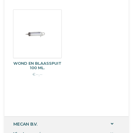
WOND EN BLAASSPUIT
100 ML.
€--,--
MECAN B.V.