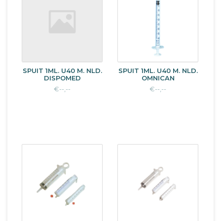
SPUIT 1ML. U40 M. NLD.
SPUIT 1ML. U40 M. NLD.
DISPOMED
OMNICAN
€--,--
€--,--