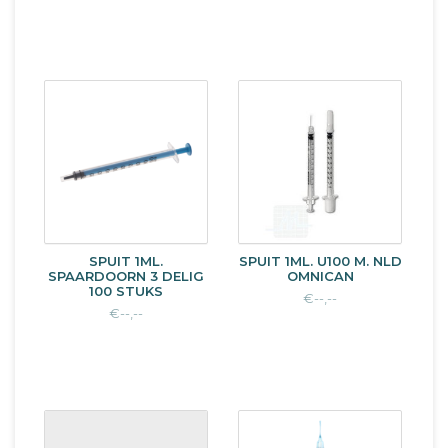
SPUIT 1ML.
SPUIT 1ML. U100 M. NLD
SPAARDOORN 3 DELIG
OMNICAN
100 STUKS
€--,--
€--,--