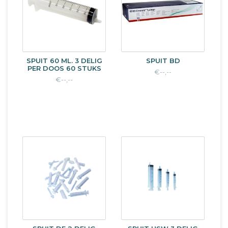
SPUIT 60 ML. 3 DELIG
SPUIT BD
PER DOOS 60 STUKS
€--,--
€--,--