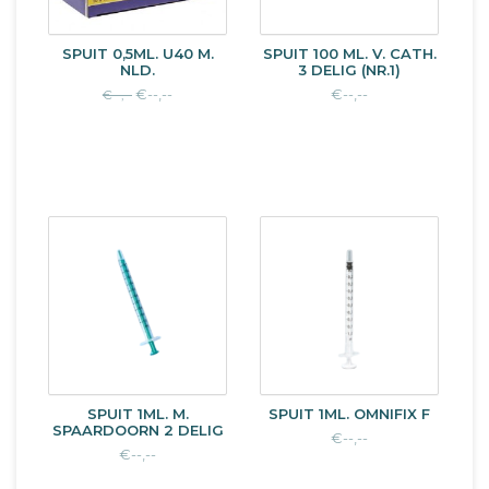
SPUIT 0,5ML. U40 M.
SPUIT 100 ML. V. CATH.
NLD.
3 DELIG (NR.1)
€--,--
€--,--
€--,--
SPUIT 1ML. M.
SPUIT 1ML. OMNIFIX F
SPAARDOORN 2 DELIG
€--,--
€--,--