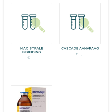
MAGISTRALE
CASCADE AANVRAAG
BEREIDING
€--,--
€--,--