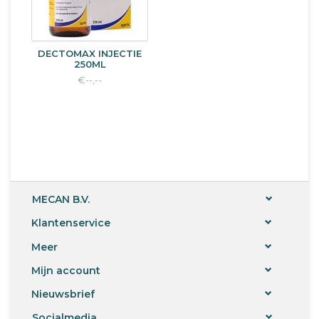
DECTOMAX INJECTIE
250ML
€--,--
MECAN B.V.
Klantenservice
Meer
Mijn account
Nieuwsbrief
Socialmedia