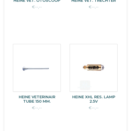
HEINE VET. OTOSCOOP
HEINE VET. TRECHTER
€--,--
€--,--
HEINE VETERINAIR
HEINE XHL RES. LAMP
TUBE 150 MM.
2.5V
€--,--
€--,--