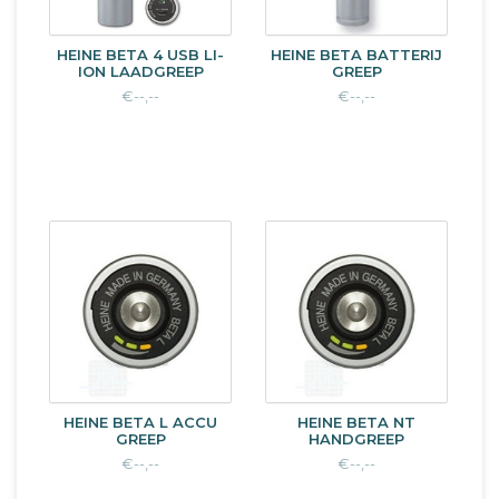
HEINE BETA 4 USB LI-
HEINE BETA BATTERIJ
ION LAADGREEP
GREEP
€--,--
€--,--
HEINE BETA L ACCU
HEINE BETA NT
GREEP
HANDGREEP
€--,--
€--,--