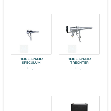
HEINE SPREID
HEINE SPREID
SPECULUM
TRECHTER
€--,--
€--,--