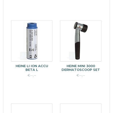
HEINE LI ION ACCU
HEINE MINI 3000
BETA L
DERMATOSCOOP SET
€--,--
€--,--