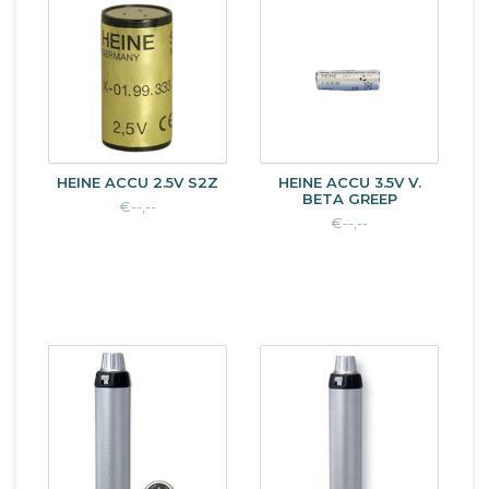
HEINE ACCU 2.5V S2Z
HEINE ACCU 3.5V V.
BETA GREEP
€--,--
€--,--