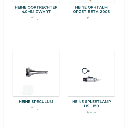
HEINE OORTRECHTER
HEINE OPHTALM
4.0MM ZWART
OPZET BETA 200S
€--,--
€--,--
HEINE SPECULUM
HEINE SPLEETLAMP
HSL 150
€--,--
€--,--