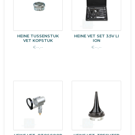
HEINE TUSSENSTUK
HEINE VET SET 3.5V LI
VET KOPSTUK
ION
€--,--
€--,--