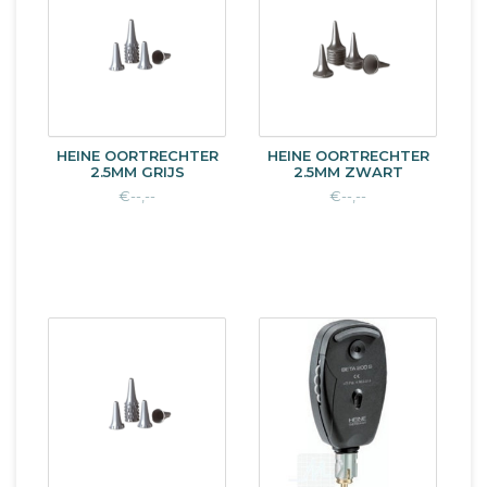
HEINE OORTRECHTER
HEINE OORTRECHTER
2.5MM GRIJS
2.5MM ZWART
€--,--
€--,--