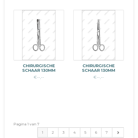
CHIRURGISCHE
CHIRURGISCHE
SCHAAR 130MM
SCHAAR 130MM
€--,--
€--,--
Pagina 1 van 7
1
2
3
4
5
6
7