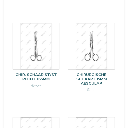
CHIR. SCHAAR ST/ST
CHIRURGISCHE
RECHT 165MM
SCHAAR 105MM
AESCULAP
€--,--
€--,--