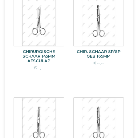
CHIRURGISCHE
CHIR. SCHAAR SP/SP
SCHAAR 145MM
GEB 165MM
AESCULAP
€--,--
€--,--