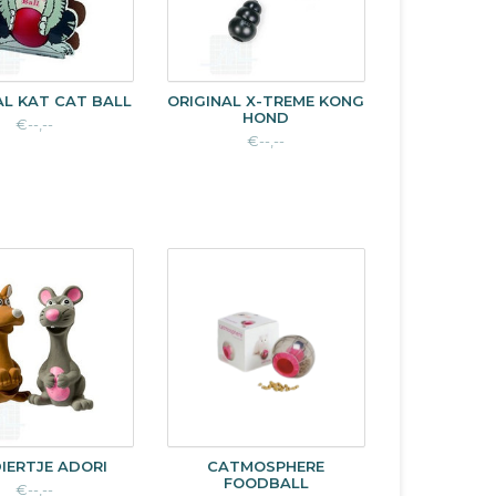
AL KAT CAT BALL
ORIGINAL X-TREME KONG
HOND
€--,--
€--,--
IERTJE ADORI
CATMOSPHERE
FOODBALL
€--,--