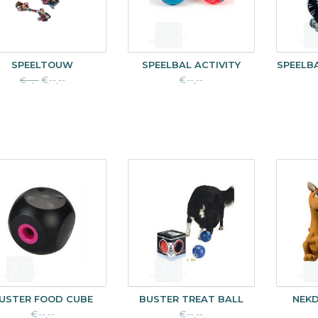
SPEELTOUW
SPEELBAL ACTIVITY
SPEELB
€--,--
€--,--
€--,--
USTER FOOD CUBE
BUSTER TREAT BALL
NEKD
€--,--
€--,--