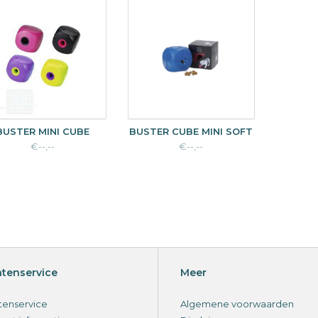
BUSTER MINI CUBE
BUSTER CUBE MINI SOFT
€--,--
€--,--
ntenservice
Meer
tenservice
Algemene voorwaarden