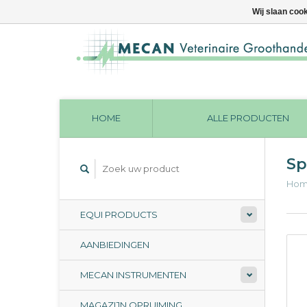
Wij slaan coo
HOME
ALLE PRODUCTEN
Sp
Ho
EQUI PRODUCTS
AANBIEDINGEN
MECAN INSTRUMENTEN
MAGAZIJN OPRUIMING