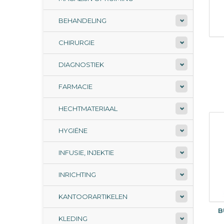
BEHANDELING
CHIRURGIE
DIAGNOSTIEK
FARMACIE
HECHTMATERIAAL
HYGIËNE
INFUSIE, INJEKTIE
INRICHTING
KANTOORARTIKELEN
B
KLEDING