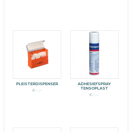
PLEISTERDISPENSER
ADHESIEFSPRAY
TENSOPLAST
€--,--
€--,--