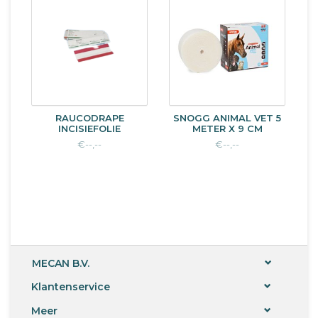
RAUCODRAPE
SNOGG ANIMAL VET 5
INCISIEFOLIE
METER X 9 CM
€--,--
€--,--
MECAN B.V.
Klantenservice
Meer