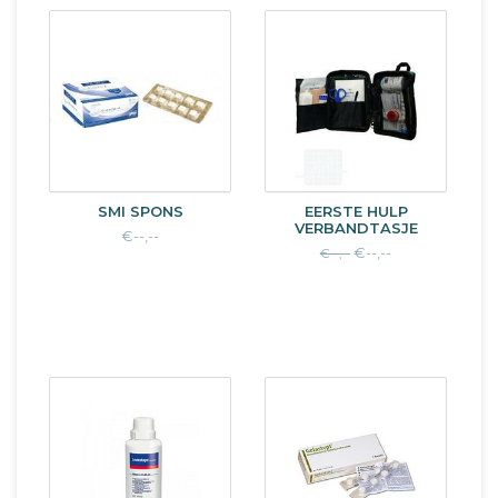
SMI SPONS
EERSTE HULP
VERBANDTASJE
€--,--
€--,--
€--,--