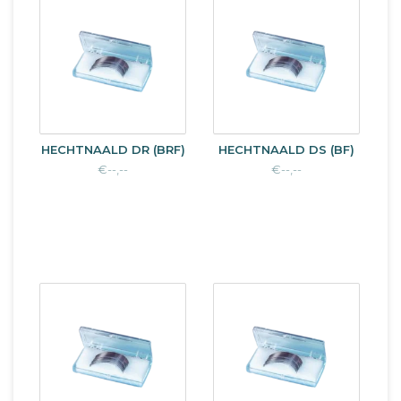
HECHTNAALD DR (BRF)
HECHTNAALD DS (BF)
€--,--
€--,--