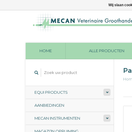
Wij slaan coo
HOME
ALLE PRODUCTEN
Pa
Ho
EQUI PRODUCTS
AANBIEDINGEN
MECAN INSTRUMENTEN
MAGAZIJN OPRUIMING