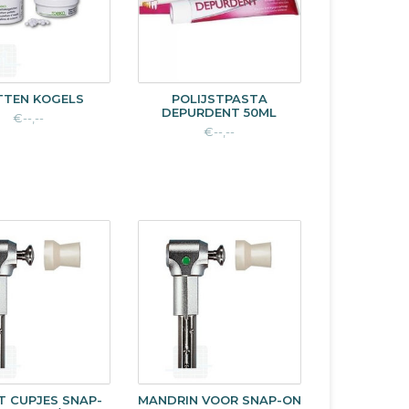
TEN KOGELS
POLIJSTPASTA
DEPURDENT 50ML
€--,--
€--,--
T CUPJES SNAP-
MANDRIN VOOR SNAP-ON