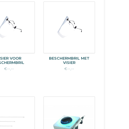
ISIER VOOR
BESCHERMBRIL MET
SCHERMBRIL
VISIER
€--,--
€--,--