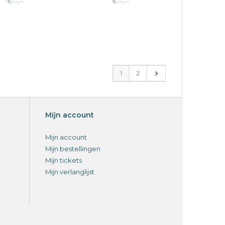
€--,--
€--,--
1
2
Mijn account
Mijn account
Mijn bestellingen
Mijn tickets
Mijn verlanglijst