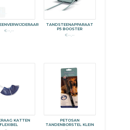
EENVERWIJDERAAR
TANDSTEENAPPARAAT
P5 BOOSTER
€--,--
€--,--
KRAAG KATTEN
PETOSAN
FLEXIBEL
TANDENBORSTEL KLEIN