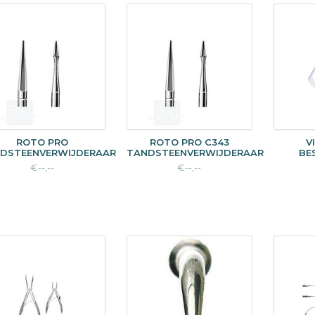
ROTO PRO
ROTO PRO C343
V
DSTEENVERWIJDERAAR
TANDSTEENVERWIJDERAAR
BE
€--,--
€--,--