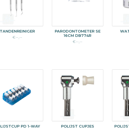
TANDENREINIGER
PARODONTOMETER SE
WAT
16CM DB774R
€--,--
€--,--
LIJSTCUP PD 1-WAY
POLIJST CUPJES
POLIJS