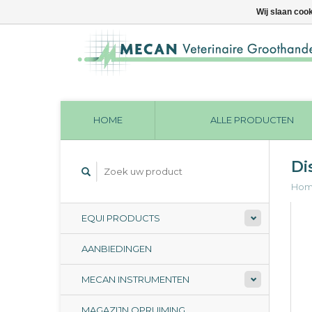
Wij slaan coo
HOME
ALLE PRODUCTEN
Di
Ho
EQUI PRODUCTS
AANBIEDINGEN
MECAN INSTRUMENTEN
MAGAZIJN OPRUIMING