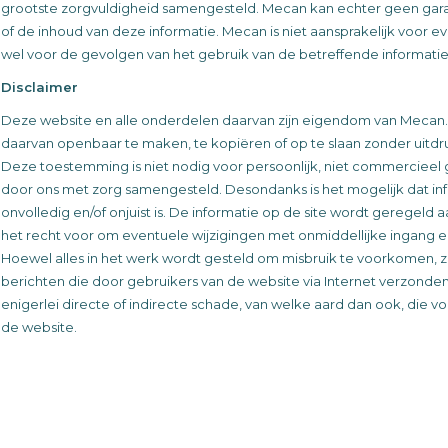
grootste zorgvuldigheid samengesteld. Mecan kan echter geen garan
of de inhoud van deze informatie. Mecan is niet aansprakelijk voor
wel voor de gevolgen van het gebruik van de betreffende informatie
Disclaimer
Deze website en alle onderdelen daarvan zijn eigendom van Mecan. H
daarvan openbaar te maken, te kopiëren of op te slaan zonder uitdr
Deze toestemming is niet nodig voor persoonlijk, niet commercieel
door ons met zorg samengesteld. Desondanks is het mogelijk dat in
onvolledig en/of onjuist is. De informatie op de site wordt geregel
het recht voor om eventuele wijzigingen met onmiddellijke ingang 
Hoewel alles in het werk wordt gesteld om misbruik te voorkomen, zijn
berichten die door gebruikers van de website via Internet verzonden 
enigerlei directe of indirecte schade, van welke aard dan ook, die vo
de website.