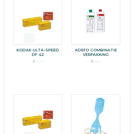
KODAK ULTA-SPEED
ADEFO COMBINATIE
DF 42
VERPAKKING
€--,--
€--,--