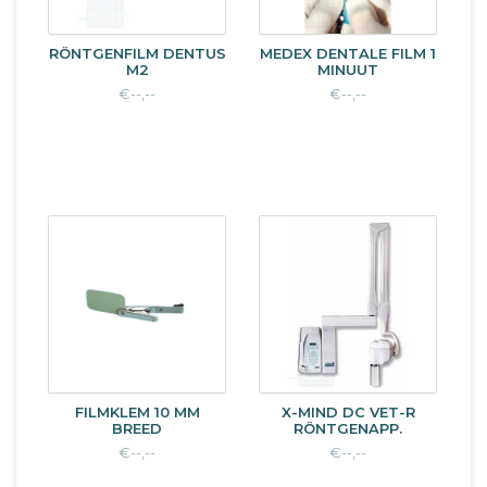
RÖNTGENFILM DENTUS
MEDEX DENTALE FILM 1
M2
MINUUT
€--,--
€--,--
FILMKLEM 10 MM
X-MIND DC VET-R
BREED
RÖNTGENAPP.
€--,--
€--,--