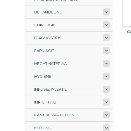
BEHANDELING
CHIRURGIE
C
DIAGNOSTIEK
FARMACIE
HECHTMATERIAAL
HYGIËNE
INFUSIE, INJEKTIE
INRICHTING
KANTOORARTIKELEN
KLEDING