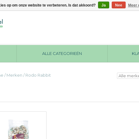
kies op om onze website te verbeteren. Is dat akkoord?
Ja
Nee
Meer 
ALLE CATEGORIEËN
KL
me
/
Merken
/
Rodo Rabbit