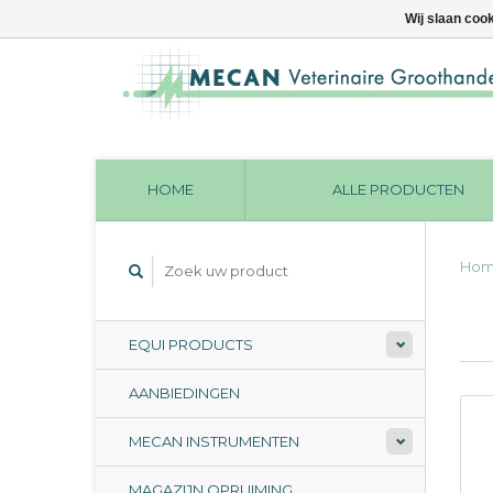
Wij slaan coo
HOME
ALLE PRODUCTEN
Ho
EQUI PRODUCTS
AANBIEDINGEN
MECAN INSTRUMENTEN
MAGAZIJN OPRUIMING