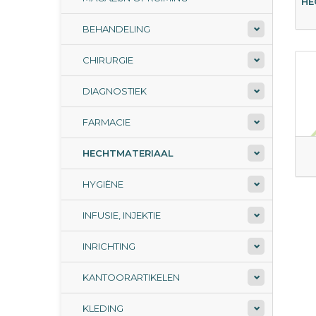
HE
BEHANDELING
CHIRURGIE
DIAGNOSTIEK
FARMACIE
HECHTMATERIAAL
HYGIËNE
INFUSIE, INJEKTIE
INRICHTING
KANTOORARTIKELEN
KLEDING