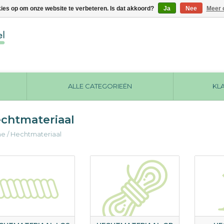
kies op om onze website te verbeteren. Is dat akkoord?
Ja
Nee
Meer 
ALLE CATEGORIEËN
KL
chtmateriaal
me
/
Hechtmateriaal