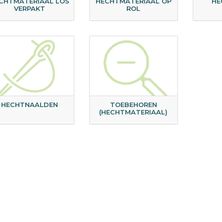
CHTMATERIAAL LOS
HECHTMATERIAAL OP
HE
VERPAKT
ROL
HECHTNAALDEN
TOEBEHOREN
(HECHTMATERIAAL)