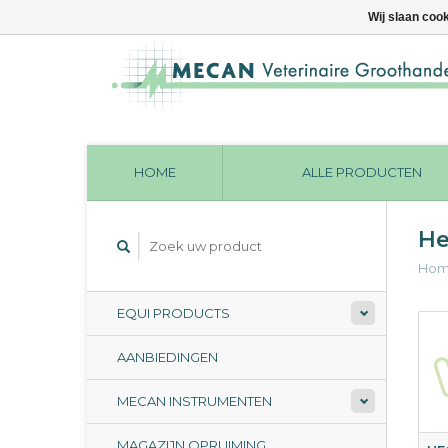
Wij slaan coo
HOME
ALLE PRODUCTEN
He
Ho
EQUI PRODUCTS
AANBIEDINGEN
MECAN INSTRUMENTEN
MAGAZIJN OPRUIMING