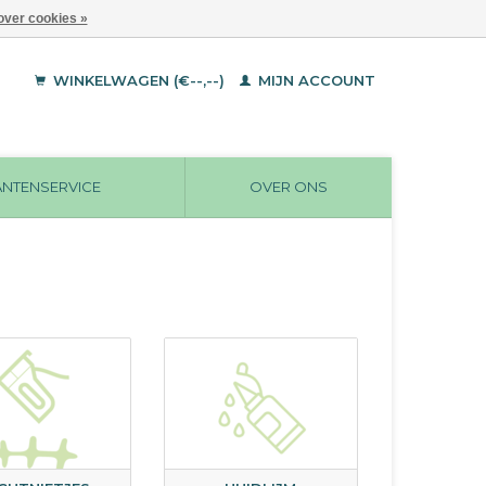
over cookies »
WINKELWAGEN (€--,--)
MIJN ACCOUNT
ANTENSERVICE
OVER ONS