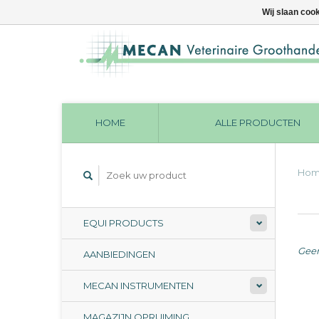
Wij slaan coo
HOME
ALLE PRODUCTEN
Ho
EQUI PRODUCTS
Geen
AANBIEDINGEN
MECAN INSTRUMENTEN
MAGAZIJN OPRUIMING