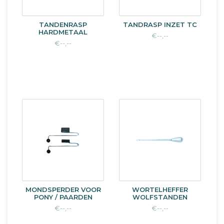
TANDENRASP
TANDRASP INZET TC
HARDMETAAL
€--,--
€--,--
MONDSPERDER VOOR
WORTELHEFFER
PONY / PAARDEN
WOLFSTANDEN
€--,--
€--,--