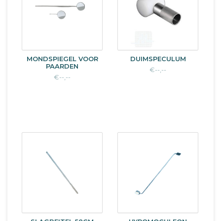
MONDSPIEGEL VOOR
DUIMSPECULUM
PAARDEN
€--,--
€--,--