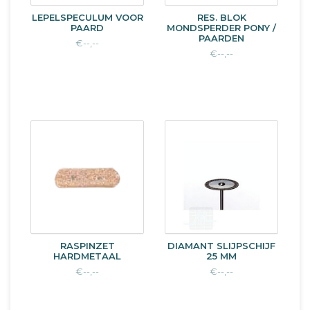
LEPELSPECULUM VOOR
RES. BLOK
PAARD
MONDSPERDER PONY /
PAARDEN
€--,--
€--,--
RASPINZET
DIAMANT SLIJPSCHIJF
HARDMETAAL
25 MM
€--,--
€--,--