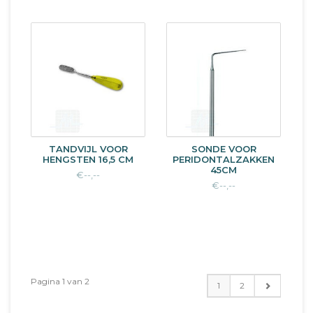
TANDVIJL VOOR
SONDE VOOR
HENGSTEN 16,5 CM
PERIDONTALZAKKEN
45CM
€--,--
€--,--
Pagina 1 van 2
1
2