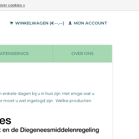
over cookies »
WINKELWAGEN (€--,--)
MIJN ACCOUNT
ANTENSERVICE
OVER ONS
kele dagen bij u in huis zijn. Het enige wat u
or moet u wel ingelogd zijn. Welke producten