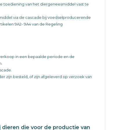
 de toediening van het diergeneesmiddel vast te
esmiddel via de cascade bij voedselproducerende
rtikelen 9A2- 9A4 van de Regeling
 verkoop in een bepaalde periode en de
n.
scade.
 zijn besteld, of zijn afgeleverd op verzoek van
ij dieren die voor de productie van