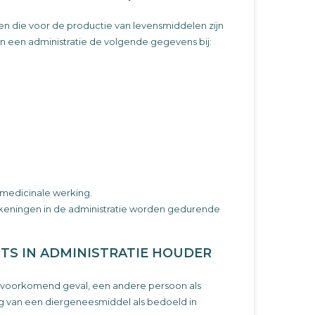
en die voor de productie van levensmiddelen zijn
r in een administratie de volgende gegevens bij:
 medicinale werking.
keningen in de administratie worden gedurende
RTS IN ADMINISTRATIE HOUDER
n voorkomend geval, een andere persoon als
ng van een diergeneesmiddel als bedoeld in