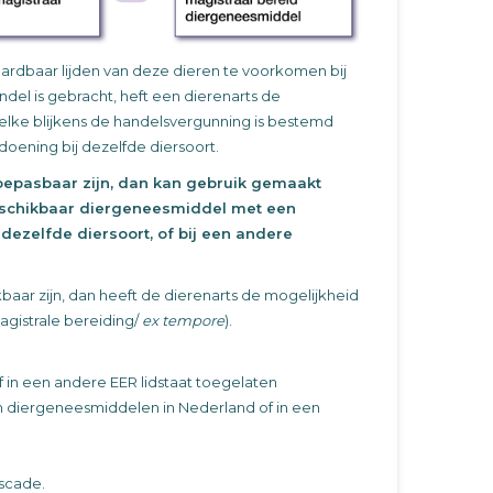
ardbaar lijden van deze dieren te voorkomen bij
el is gebracht, heft een dierenarts de
lke blijkens de handelsvergunning is bestemd
oening bij dezelfde diersoort.
oepasbaar zijn, dan kan gebruik gemaakt
eschikbaar diergeneesmiddel met een
dezelfde diersoort, of bij een andere
ar zijn, dan heeft de dierenarts de mogelijkheid
agistrale bereiding/
ex tempore
).
in een andere EER lidstaat toegelaten
n diergeneesmiddelen in Nederland of in een
scade.