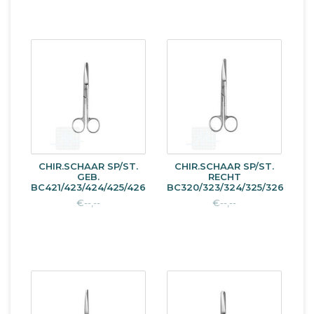
CHIR.SCHAAR SP/ST.
CHIR.SCHAAR SP/ST.
GEB.
RECHT
BC421/423/424/425/426
BC320/323/324/325/326
€--,--
€--,--