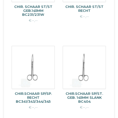
CHIR. SCHAAR ST/ST
CHIR. SCHAAR ST/ST
GEB.145MM
RECHT
BC231/231W
€--,--
€--,--
CHIR.SCHAAR SP/SP.
CHIR.SCHAAR SP/ST.
RECHT
GEB. 145MM SLANK
BC341/343/344/345
BC404
€--,--
€--,--