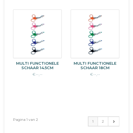
MULTI FUNCTIONELE
MULTI FUNCTIONELE
SCHAAR 14.5CM
SCHAAR 18CM
€--,--
€--,--
Pagina 1 van 2
1
2