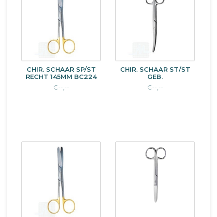
CHIR. SCHAAR SP/ST
CHIR. SCHAAR ST/ST
RECHT 145MM BC224
GEB.
€--,--
€--,--