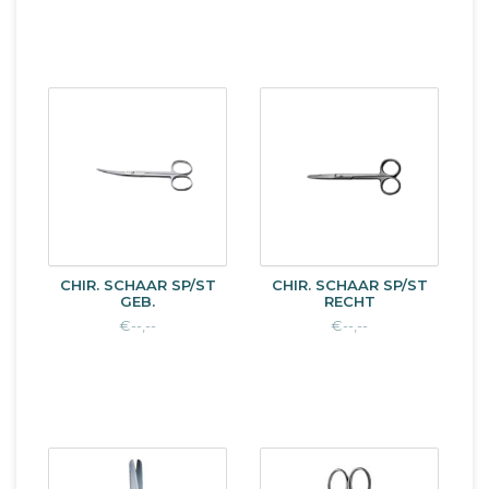
CHIR. SCHAAR SP/ST
CHIR. SCHAAR SP/ST
GEB.
RECHT
€--,--
€--,--