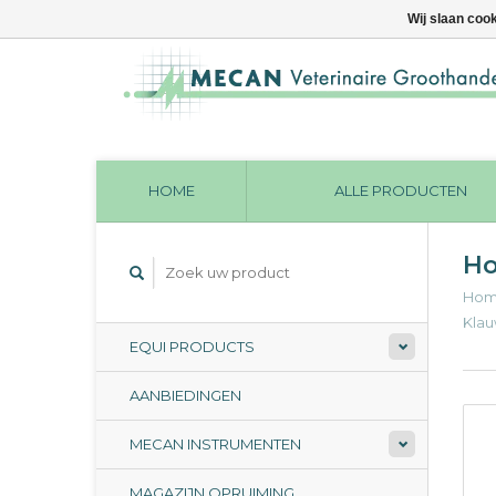
Wij slaan coo
HOME
ALLE PRODUCTEN
Ho
Ho
Kla
EQUI PRODUCTS
AANBIEDINGEN
MECAN INSTRUMENTEN
MAGAZIJN OPRUIMING