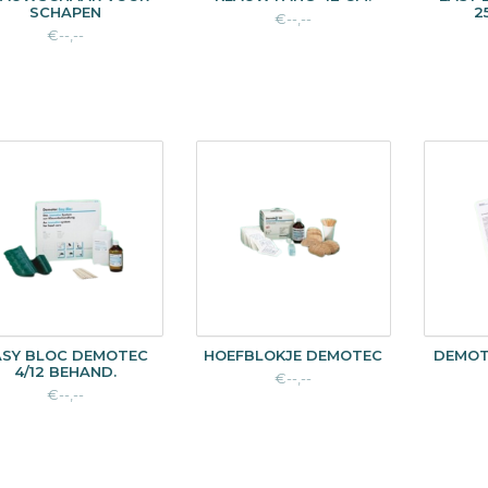
SCHAPEN
2
€--,--
€--,--
ASY BLOC DEMOTEC
HOEFBLOKJE DEMOTEC
DEMOT
4/12 BEHAND.
€--,--
€--,--