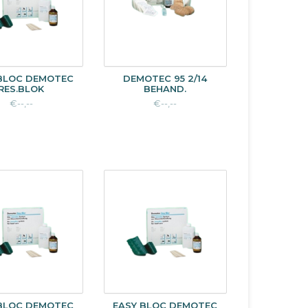
BLOC DEMOTEC
DEMOTEC 95 2/14
RES.BLOK
BEHAND.
€--,--
€--,--
BLOC DEMOTEC
EASY BLOC DEMOTEC