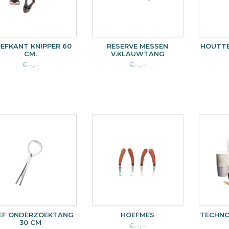
EFKANT KNIPPER 60
RESERVE MESSEN
HOUTTE
CM.
V.KLAUWTANG
€--,--
€--,--
EF ONDERZOEKTANG
HOEFMES
TECHNOV
30 CM
€--,--