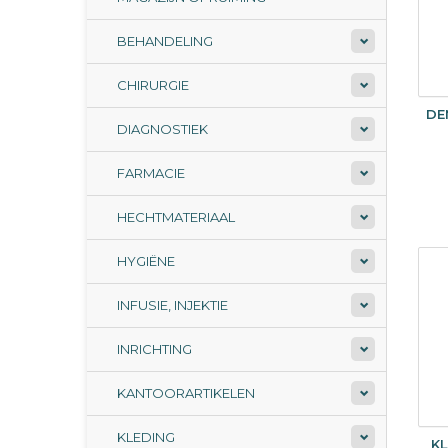
BEHANDELING
CHIRURGIE
DE
DIAGNOSTIEK
FARMACIE
HECHTMATERIAAL
HYGIËNE
INFUSIE, INJEKTIE
INRICHTING
KANTOORARTIKELEN
KLEDING
K