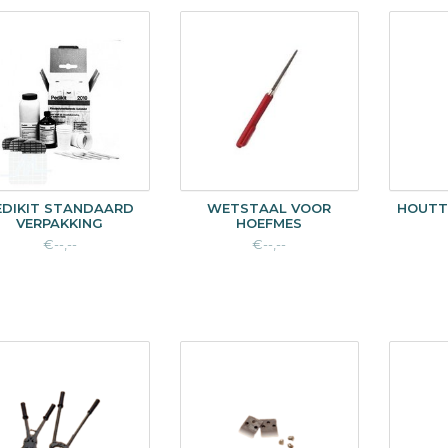
EDIKIT STANDAARD
WETSTAAL VOOR
HOUTT
VERPAKKING
HOEFMES
€--,--
€--,--