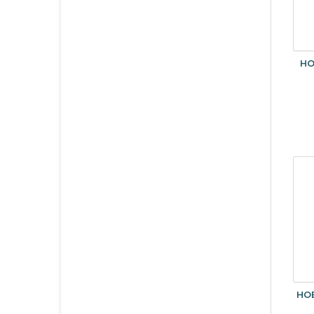
HO
HO