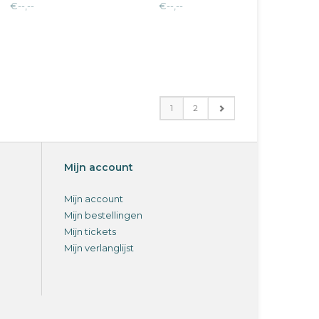
€--,--
€--,--
1
2
Mijn account
Mijn account
Mijn bestellingen
Mijn tickets
Mijn verlanglijst