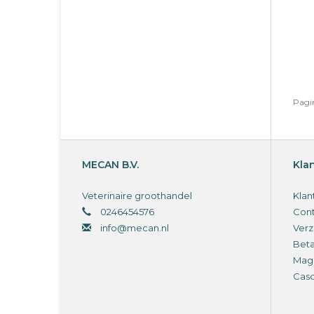
Pagin
MECAN B.V.
Kla
Veterinaire groothandel
Klan
0246454576
Cont
info@mecan.nl
Verz
Bet
Magi
Cas