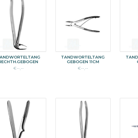
ANDWORTELTANG
TANDWORTELTANG
TAN
RECHTH.GEBOGEN
GEBOGEN 11CM
€--,--
€--,--