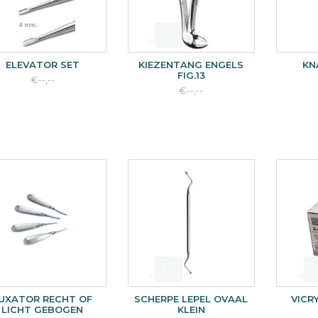
ELEVATOR SET
KIEZENTANG ENGELS
KN
FIG.13
€--,--
€--,--
UXATOR RECHT OF
SCHERPE LEPEL OVAAL
VICR
LICHT GEBOGEN
KLEIN