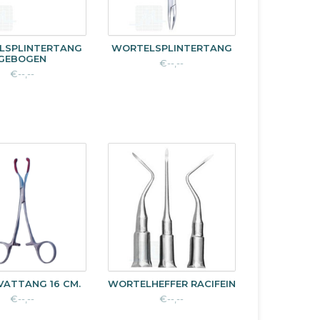
LSPLINTERTANG
WORTELSPLINTERTANG
GEBOGEN
€--,--
€--,--
VATTANG 16 CM.
WORTELHEFFER RACIFEIN
€--,--
€--,--