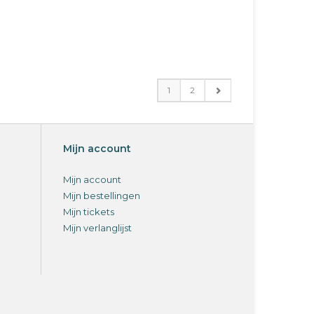
1
2
Mijn account
Mijn account
Mijn bestellingen
Mijn tickets
Mijn verlanglijst