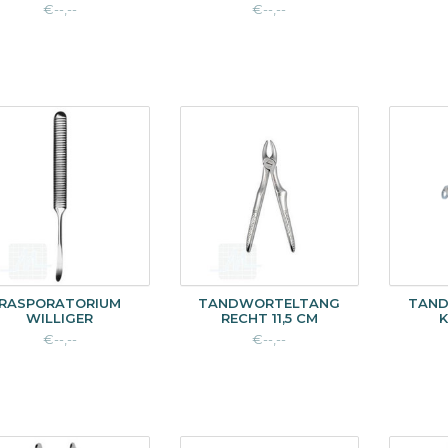
€--,--
€--,--
RASPORATORIUM
TANDWORTELTANG
TAN
WILLIGER
RECHT 11,5 CM
K
€--,--
€--,--