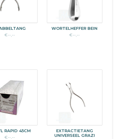
ABBELTANG
WORTELHEFFER BEIN
€--,--
€--,--
YL RAPID 45CM
EXTRACTIETANG
UNIVERSEEL GRAZI
€--,--