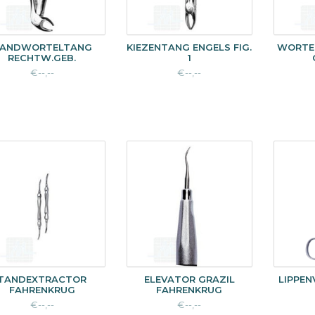
ANDWORTELTANG
KIEZENTANG ENGELS FIG.
WORTE
RECHTW.GEB.
1
€--,--
€--,--
TANDEXTRACTOR
ELEVATOR GRAZIL
LIPPEN
FAHRENKRUG
FAHRENKRUG
€--,--
€--,--