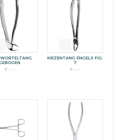
DWORTELTANG
KIEZENTANG ENGELS FIG.
GEBOGEN
7
€--,--
€--,--