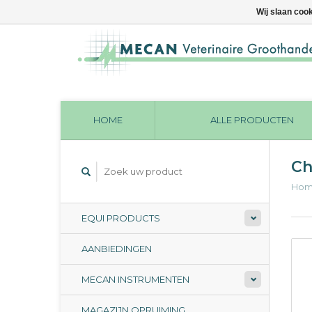
Wij slaan coo
HOME
ALLE PRODUCTEN
Ch
Ho
EQUI PRODUCTS
AANBIEDINGEN
MECAN INSTRUMENTEN
MAGAZIJN OPRUIMING