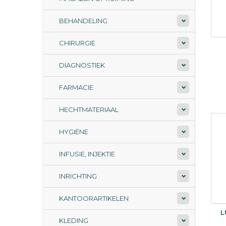
BEHANDELING
CHIRURGIE
DIAGNOSTIEK
FARMACIE
HECHTMATERIAAL
HYGIËNE
INFUSIE, INJEKTIE
INRICHTING
KANTOORARTIKELEN
L
KLEDING