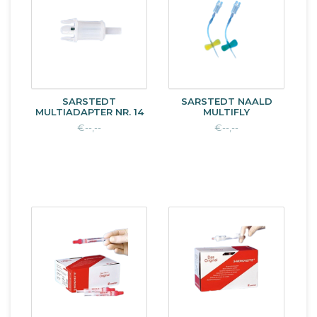
SARSTEDT
SARSTEDT NAALD
MULTIADAPTER NR. 14
MULTIFLY
€--,--
€--,--