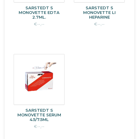
SARSTEDT S
SARSTEDT S
MONOVETTE EDTA
MONOVETTE LI
2.7ML.
HEPARINE
€--,--
€--,--
SARSTEDT S
MONOVETTE SERUM
4.5/7.5ML
€--,--