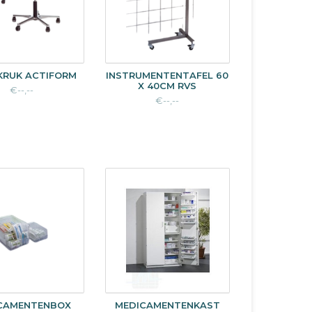
KRUK ACTIFORM
INSTRUMENTENTAFEL 60
X 40CM RVS
€--,--
€--,--
CAMENTENBOX
MEDICAMENTENKAST