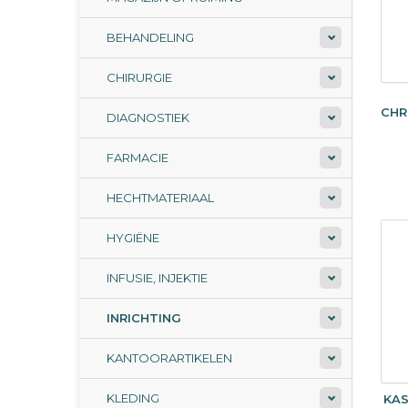
BEHANDELING
CHIRURGIE
CHR
DIAGNOSTIEK
FARMACIE
HECHTMATERIAAL
HYGIËNE
INFUSIE, INJEKTIE
INRICHTING
KANTOORARTIKELEN
KLEDING
KA