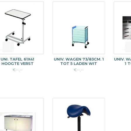
UNI. TAFEL 61X41
UNIV. WAGEN 73/83CM. 1
UNIV. 
HOOGTE VERST
TOT 5 LADEN WIT
1 
€--,--
€--,--