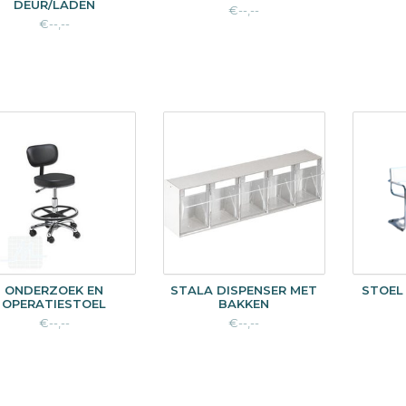
DEUR/LADEN
€--,--
€--,--
ONDERZOEK EN
STALA DISPENSER MET
STOEL
OPERATIESTOEL
BAKKEN
€--,--
€--,--