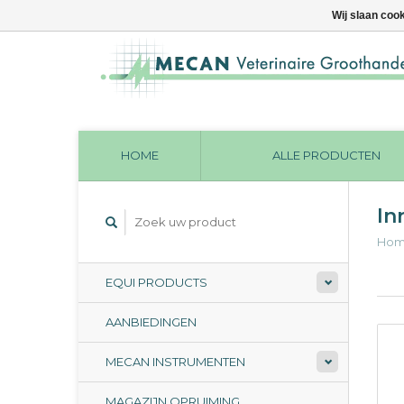
Wij slaan coo
HOME
ALLE PRODUCTEN
In
Ho
EQUI PRODUCTS
AANBIEDINGEN
MECAN INSTRUMENTEN
MAGAZIJN OPRUIMING