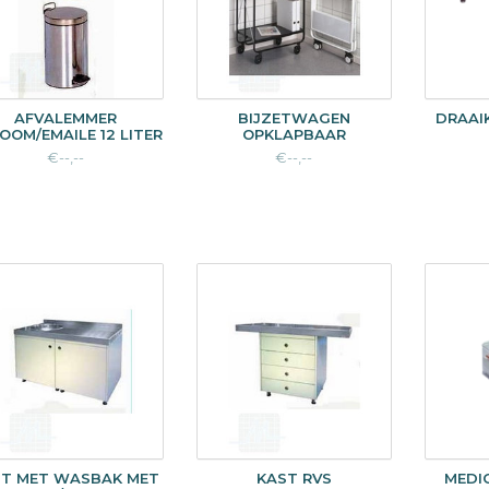
AFVALEMMER
BIJZETWAGEN
DRAAI
OOM/EMAILE 12 LITER
OPKLAPBAAR
€--,--
€--,--
ST MET WASBAK MET
KAST RVS
MEDI