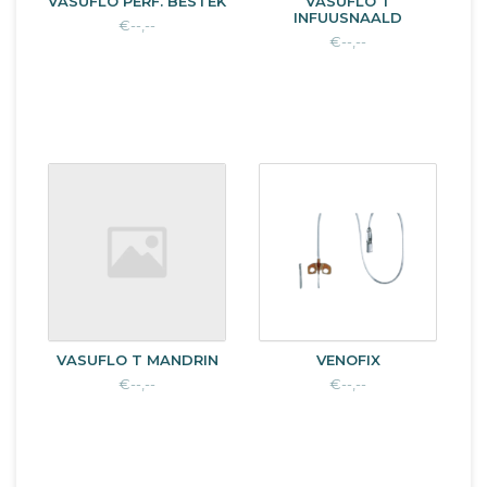
VASUFLO PERF. BESTEK
VASUFLO T
INFUUSNAALD
€--,--
€--,--
VASUFLO T MANDRIN
VENOFIX
€--,--
€--,--