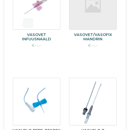
VASOVET
VASOVET/VASOFIX
INFUUSNAALD
MANDRIN
€--,--
€--,--