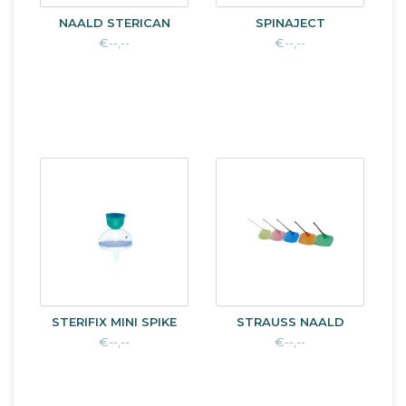
NAALD STERICAN
SPINAJECT
€--,--
€--,--
STERIFIX MINI SPIKE
STRAUSS NAALD
€--,--
€--,--