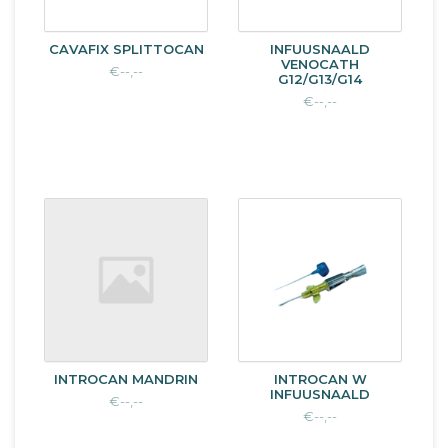
CAVAFIX SPLITTOCAN
INFUUSNAALD
VENOCATH
€--,--
G12/G13/G14
€--,--
INTROCAN MANDRIN
INTROCAN W
INFUUSNAALD
€--,--
€--,--