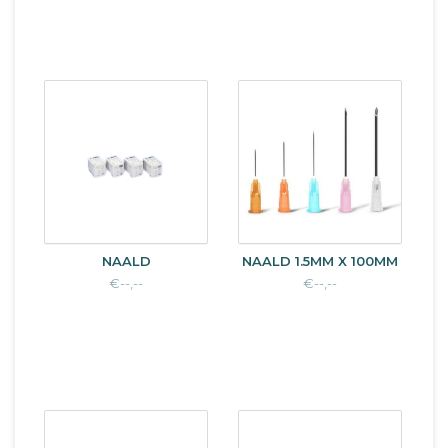
NAALD
NAALD 1.5MM X 100MM
€--,--
€--,--