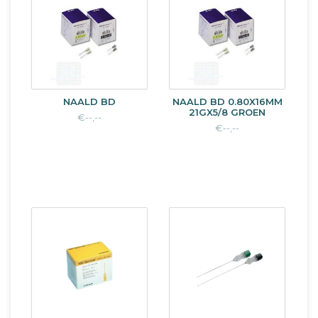
NAALD BD
NAALD BD 0.80X16MM
21GX5/8 GROEN
€--,--
€--,--