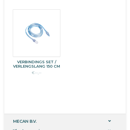
VERBINDINGS SET /
VERLENGSLANG 150 CM
€--,--
MECAN B.V.