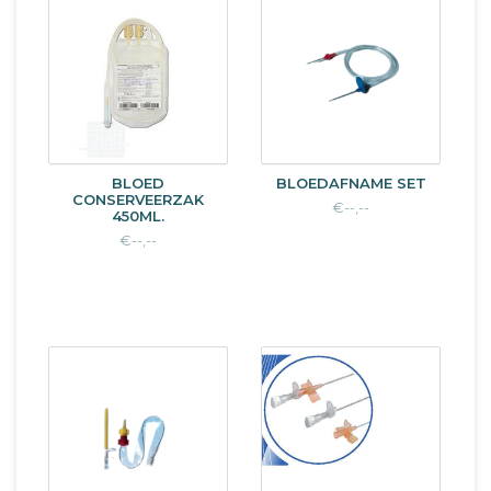
BLOED
BLOEDAFNAME SET
CONSERVEERZAK
€--,--
450ML.
€--,--