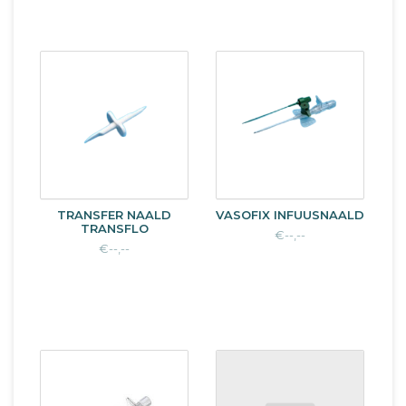
TRANSFER NAALD
VASOFIX INFUUSNAALD
TRANSFLO
€--,--
€--,--