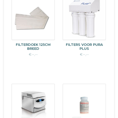
FILTERDOEK 125CM
FILTERS VOOR PURA
BREED
PLUS
€--,--
€--,--