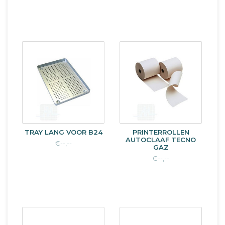
TRAY LANG VOOR B24
PRINTERROLLEN
AUTOCLAAF TECNO
€--,--
GAZ
€--,--