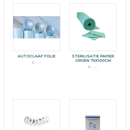
AUTOCLAAF FOLIE
STERILISATIE PAPIER
GROEN 75X100CM
€--,--
€--,--