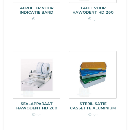
AFROLLER VOOR
TAFEL VOOR
INDICATIE BAND
HAWODENT HD 260
€--,--
€--,--
SEALAPPARAAT
STERILISATIE
HAWODENT HD 260
CASSETTE ALUMINIUM
€--,--
€--,--