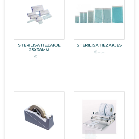
STERILISATIEZAKJE
STERILISATIEZAKJES
25X38MM
€--,--
€--,--