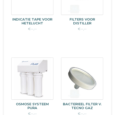
INDICATIE TAPE VOOR
FILTERS VOOR
HETELUCHT
DISTILLER
€--,--
€--,--
OSMOSE SYSTEEM
BACTERIEEL FILTER V.
PURA
TECNO GAZ
€--,--
€--,--