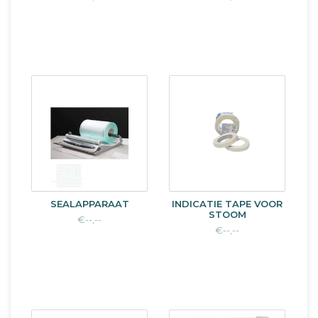
SEALAPPARAAT
INDICATIE TAPE VOOR
STOOM
€--,--
€--,--