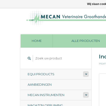
Wij slaan coo
HOME
ALLE PRODUCTEN
In
Ho
EQUI PRODUCTS
AANBIEDINGEN
MECAN INSTRUMENTEN
MAGAZIJN OPRUIMING