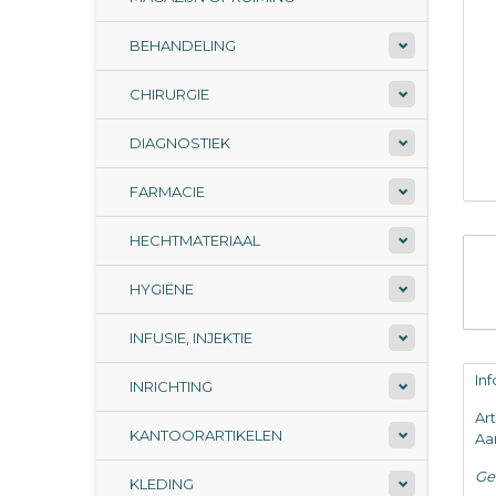
BEHANDELING
CHIRURGIE
DIAGNOSTIEK
FARMACIE
HECHTMATERIAAL
HYGIËNE
INFUSIE, INJEKTIE
In
INRICHTING
Ar
KANTOORARTIKELEN
Aan
Ge
KLEDING