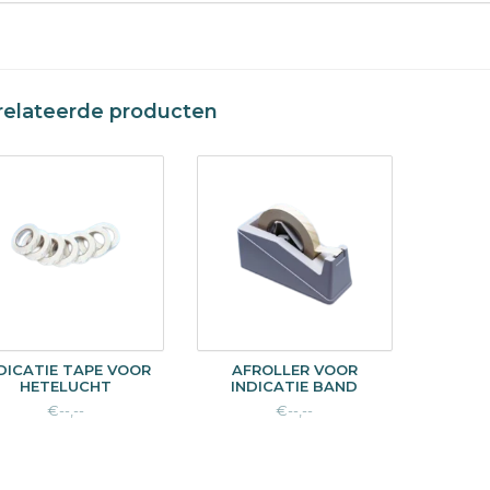
relateerde producten
DICATIE TAPE VOOR
AFROLLER VOOR
HETELUCHT
INDICATIE BAND
€--,--
€--,--