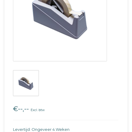
€--,--
Excl. btw
Levertijd: Ongeveer 4 Weken