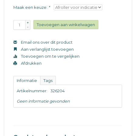
Maak een keuze:
*
+
Toevoegen aan winkelwagen
-
Email ons over dit product
Aan verlanglijst toevoegen
Toevoegen om te vergelijken
Afdrukken
Informatie
Tags
Artikelnummer:
326204
Geen informatie gevonden