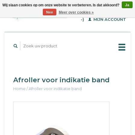
Wij slaan cookies op om onze website te verbeteren. Is dat akkoord?
Ja
WINKELWAGEN (€--,-
Nee
Meer over cookies »
-)
MIJN ACCOUNT
Afroller voor indikatie band
Home
/
Afroller voor indikatie band