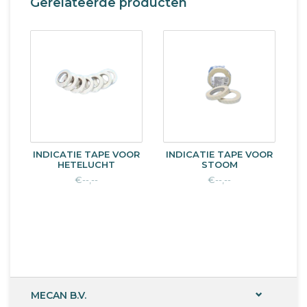
Gerelateerde producten
INDICATIE TAPE VOOR
INDICATIE TAPE VOOR
HETELUCHT
STOOM
€--,--
€--,--
MECAN B.V.