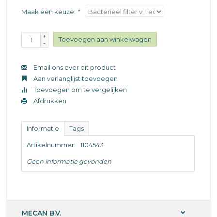
Maak een keuze:
*
+
Toevoegen aan winkelwagen
-
Email ons over dit product
Aan verlanglijst toevoegen
Toevoegen om te vergelijken
Afdrukken
Informatie
Tags
Artikelnummer:
1104543
Geen informatie gevonden
MECAN B.V.