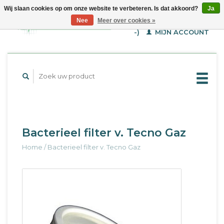
Wij slaan cookies op om onze website te verbeteren. Is dat akkoord?
Ja
WINKELWAGEN (€--,-
Nee
Meer over cookies »
-)
MIJN ACCOUNT
Bacterieel filter v. Tecno Gaz
Home
/
Bacterieel filter v. Tecno Gaz