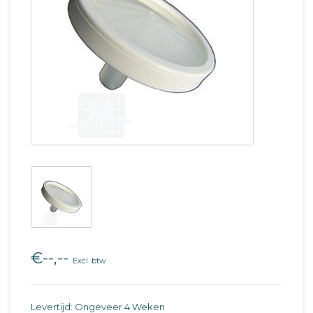
€--,--
Excl. btw
Levertijd: Ongeveer 4 Weken