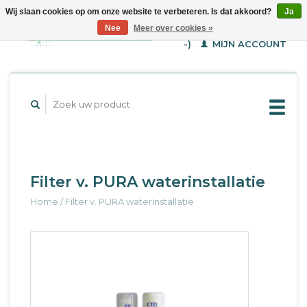
Wij slaan cookies op om onze website te verbeteren. Is dat akkoord?
Ja
WINKELWAGEN (€--,-
Nee
Meer over cookies »
-)
MIJN ACCOUNT
Filter v. PURA waterinstallatie
Home
/
Filter v. PURA waterinstallatie