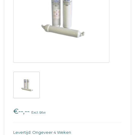
€--,--
Excl. btw
Levertijd: Ongeveer 4 Weken