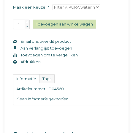
Maak een keuze:
*
+
Toevoegen aan winkelwagen
-
Email ons over dit product
Aan verlanglijst toevoegen
Toevoegen om te vergelijken
Afdrukken
Informatie
Tags
Artikelnummer:
1104560
Geen informatie gevonden