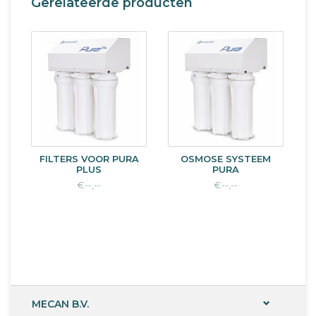
Gerelateerde producten
FILTERS VOOR PURA
OSMOSE SYSTEEM
PLUS
PURA
€--,--
€--,--
MECAN B.V.