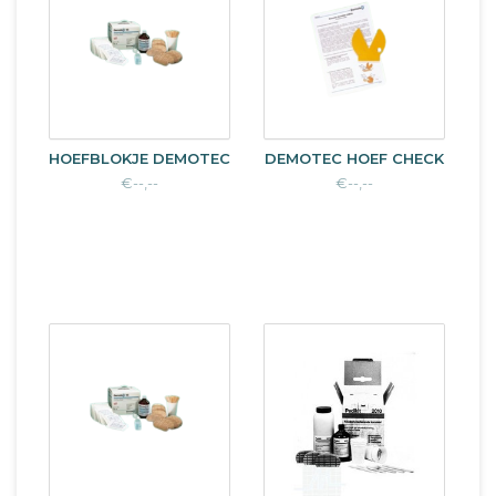
HOEFBLOKJE DEMOTEC
DEMOTEC HOEF CHECK
€--,--
€--,--