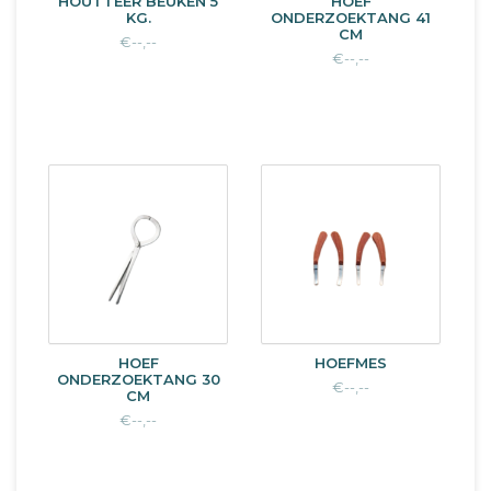
HOUTTEER BEUKEN 5
HOEF
KG.
ONDERZOEKTANG 41
CM
€--,--
€--,--
HOEF
HOEFMES
ONDERZOEKTANG 30
€--,--
CM
€--,--