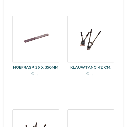
HOEFRASP 36 X 350MM
KLAUWTANG 42 CM.
€--,--
€--,--