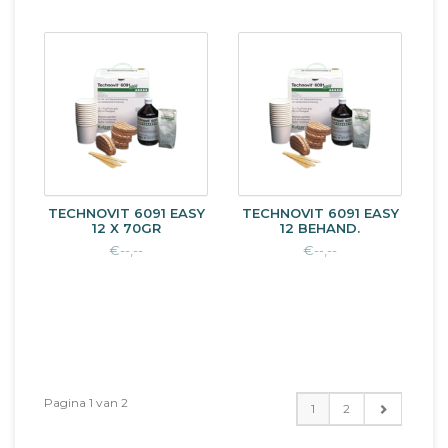
TECHNOVIT 6091 EASY
TECHNOVIT 6091 EASY
12 X 70GR
12 BEHAND.
€--,--
€--,--
Pagina 1 van 2
1
2