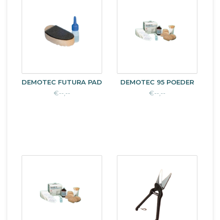
DEMOTEC FUTURA PAD
DEMOTEC 95 POEDER
€--,--
€--,--