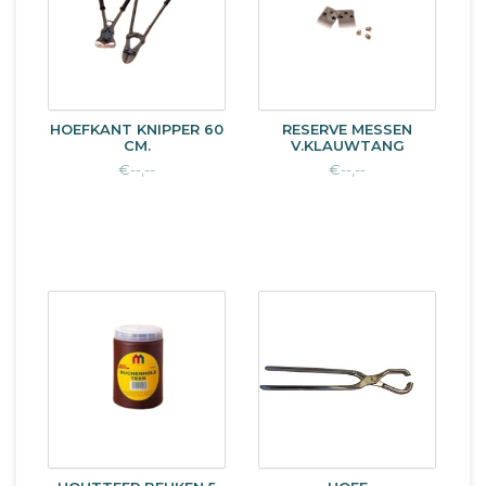
HOEFKANT KNIPPER 60
RESERVE MESSEN
CM.
V.KLAUWTANG
€--,--
€--,--