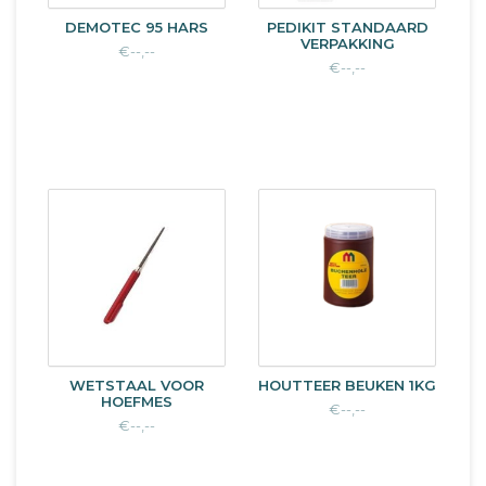
DEMOTEC 95 HARS
PEDIKIT STANDAARD
VERPAKKING
€--,--
€--,--
WETSTAAL VOOR
HOUTTEER BEUKEN 1KG
HOEFMES
€--,--
€--,--