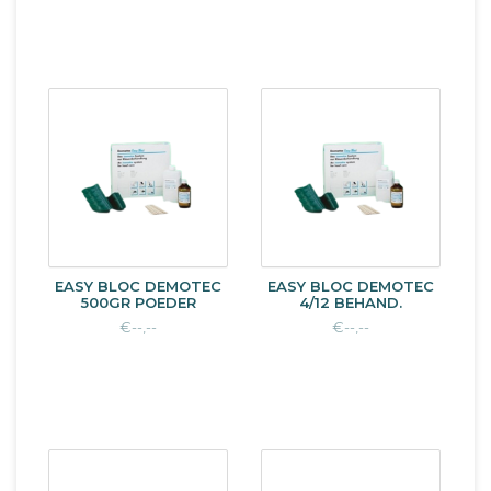
EASY BLOC DEMOTEC
EASY BLOC DEMOTEC
500GR POEDER
4/12 BEHAND.
€--,--
€--,--