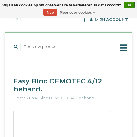
Wij slaan cookies op om onze website te verbeteren. Is dat akkoord?
Ja
WINKELWAGEN (€--,-
Nee
Meer over cookies »
-)
MIJN ACCOUNT
Easy Bloc DEMOTEC 4/12
behand.
Home
/
Easy Bloc DEMOTEC 4/12 behand.