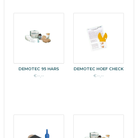
DEMOTEC 95 HARS
DEMOTEC HOEF CHECK
€--,--
€--,--