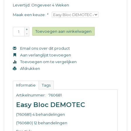
Levertijd: Ongeveer 4 Weken
Maak een keuze:
*
+
Toevoegen aan winkelwagen
-
Email ons over dit product
Aan verlanglijst toevoegen
Toevoegen om te vergelijken
Afdrukken
Informatie
Tags
Artikelnummer:
760681
Easy Bloc DEMOTEC
(760681) 4 behandelingen
(760680) 12 behandelingen