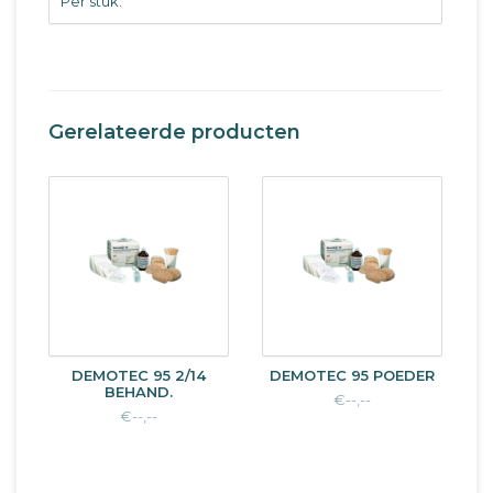
Per stuk.
Gerelateerde producten
DEMOTEC 95 2/14
DEMOTEC 95 POEDER
BEHAND.
€--,--
€--,--