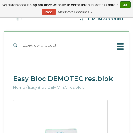
Wij slaan cookies op om onze website te verbeteren. Is dat akkoord?
Ja
WINKELWAGEN (€--,-
Nee
Meer over cookies »
-)
MIJN ACCOUNT
Easy Bloc DEMOTEC res.blok
Home
/
Easy Bloc DEMOTEC res.blok