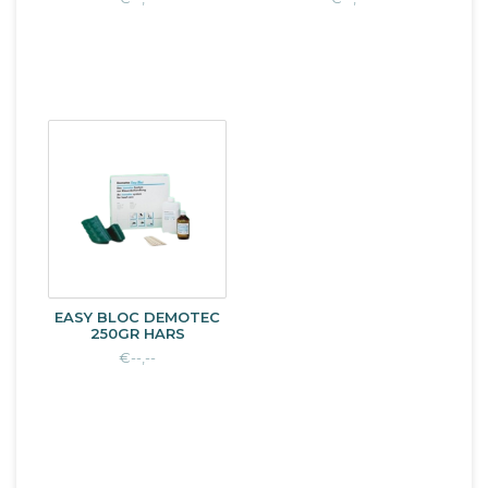
EASY BLOC DEMOTEC
250GR HARS
€--,--