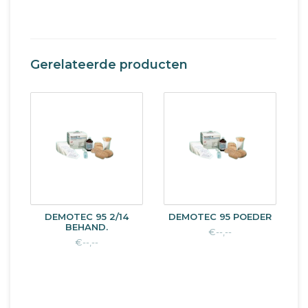
Gerelateerde producten
DEMOTEC 95 2/14
DEMOTEC 95 POEDER
BEHAND.
€--,--
€--,--