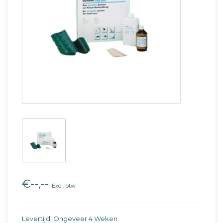
€--,--
Excl. btw
Levertijd: Ongeveer 4 Weken