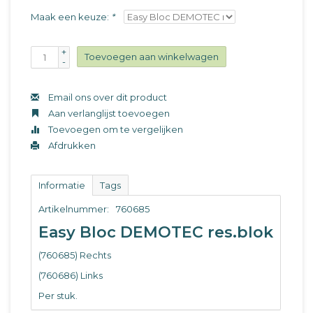
Maak een keuze:
*
+
Toevoegen aan winkelwagen
-
Email ons over dit product
Aan verlanglijst toevoegen
Toevoegen om te vergelijken
Afdrukken
Informatie
Tags
Artikelnummer:
760685
Easy Bloc DEMOTEC res.blok
(760685) Rechts
(760686) Links
Per stuk.