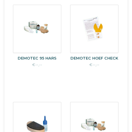
DEMOTEC 95 HARS
DEMOTEC HOEF CHECK
€--,--
€--,--