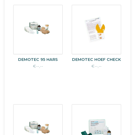
DEMOTEC 95 HARS
DEMOTEC HOEF CHECK
€--,--
€--,--