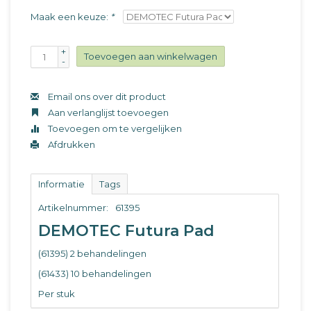
Maak een keuze:
*
+
Toevoegen aan winkelwagen
-
Email ons over dit product
Aan verlanglijst toevoegen
Toevoegen om te vergelijken
Afdrukken
Informatie
Tags
Artikelnummer:
61395
DEMOTEC Futura Pad
(61395) 2 behandelingen
(61433) 10 behandelingen
Per stuk