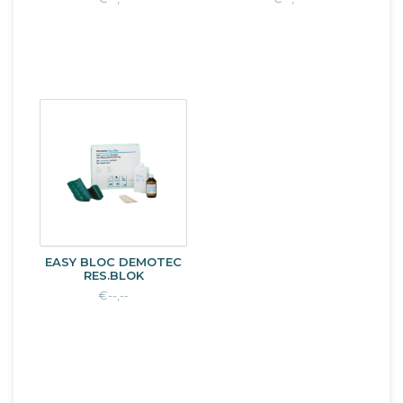
EASY BLOC DEMOTEC
RES.BLOK
€--,--