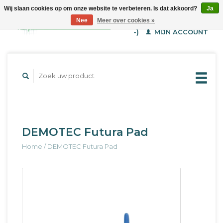
Wij slaan cookies op om onze website te verbeteren. Is dat akkoord?
Ja
WINKELWAGEN (€--,-
Nee
Meer over cookies »
-)
MIJN ACCOUNT
DEMOTEC Futura Pad
Home
/
DEMOTEC Futura Pad