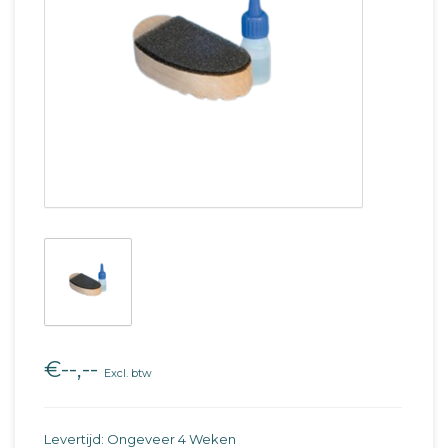
€--,--
Excl. btw
Levertijd: Ongeveer 4 Weken