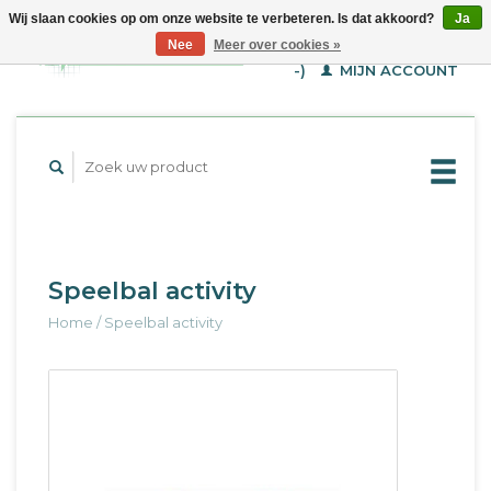
Wij slaan cookies op om onze website te verbeteren. Is dat akkoord?
Ja
WINKELWAGEN (€--,-
Nee
Meer over cookies »
-)
MIJN ACCOUNT
Speelbal activity
Home
/
Speelbal activity