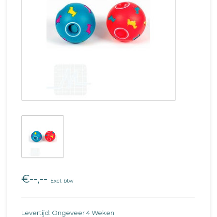
€--,--
Excl. btw
Levertijd: Ongeveer 4 Weken