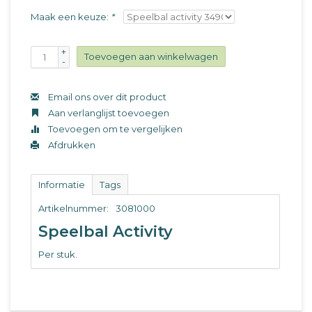
Maak een keuze:
*
+
Toevoegen aan winkelwagen
-
Email ons over dit product
Aan verlanglijst toevoegen
Toevoegen om te vergelijken
Afdrukken
Informatie
Tags
Artikelnummer:
3081000
Speelbal Activity
Per stuk.