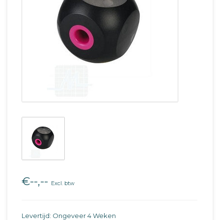
€--,--
Excl. btw
Levertijd: Ongeveer 4 Weken