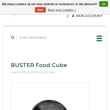
Wij slaan cookies op om onze website te verbeteren. Is dat akkoord?
Ja
WINKELWAGEN (€--,-
Nee
Meer over cookies »
-)
MIJN ACCOUNT
BUSTER Food Cube
Home
/
BUSTER Food Cube