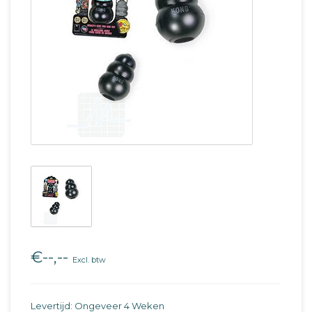
€--,--
Excl. btw
Levertijd: Ongeveer 4 Weken