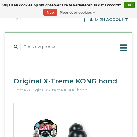
Wij slaan cookies op om onze website te verbeteren. Is dat akkoord?
Ja
WINKELWAGEN (€--,-
Nee
Meer over cookies »
-)
MIJN ACCOUNT
Original X-Treme KONG hond
Home
/
Original X-Treme KONG hond