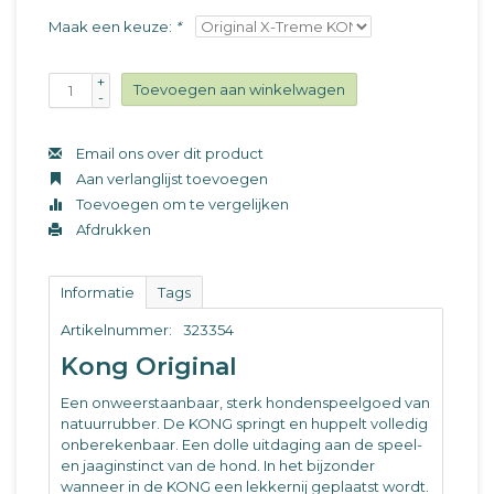
Maak een keuze:
*
+
Toevoegen aan winkelwagen
-
Email ons over dit product
Aan verlanglijst toevoegen
Toevoegen om te vergelijken
Afdrukken
Informatie
Tags
Artikelnummer:
323354
Kong Original
Een onweerstaanbaar, sterk hondenspeelgoed van
natuurrubber. De KONG springt en huppelt volledig
onberekenbaar. Een dolle uitdaging aan de speel-
en jaaginstinct van de hond. In het bijzonder
wanneer in de KONG een lekkernij geplaatst wordt.