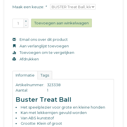
Maak een keuze:
*
+
Toevoegen aan winkelwagen
-
Email ons over dit product
Aan verlanglijst toevoegen
Toevoegen om te vergelijken
Afdrukken
Informatie
Tags
Artikelnummer:
323338
Aantal:
1
Buster Treat Ball
Het speelplezier voor grote en kleine honden
Kan met lekkernijen gevuld worden
Van ABS kunststof
Grootte: Klein of groot