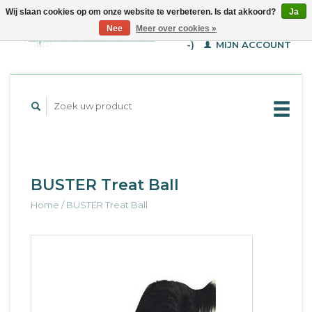
Wij slaan cookies op om onze website te verbeteren. Is dat akkoord?
Ja
WINKELWAGEN (€--,-
Nee
Meer over cookies »
-)
MIJN ACCOUNT
BUSTER Treat Ball
Home
/
BUSTER Treat Ball