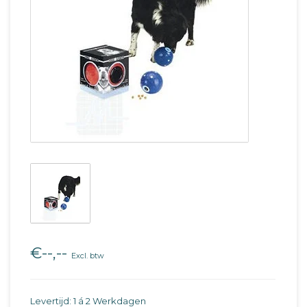
€--,--
Excl. btw
Levertijd: 1 á 2 Werkdagen