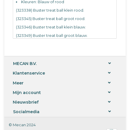
Kleuren: Blauw of rood
(323338) Buster treat ball klein rood.
(323345) Buster treat ball groot rood.
(323346) Buster treat ball klein blauw.
(323349) Buster treat ball groot blauw.
Per stuk.
MECAN B.V.
Klantenservice
Meer
Mijn account
Nieuwsbrief
Socialmedia