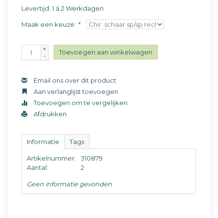
Levertijd: 1 á 2 Werkdagen
Maak een keuze:
*
+
Toevoegen aan winkelwagen
-
Email ons over dit product
Aan verlanglijst toevoegen
Toevoegen om te vergelijken
Afdrukken
Informatie
Tags
Artikelnummer:
310879
Aantal:
2
Geen informatie gevonden