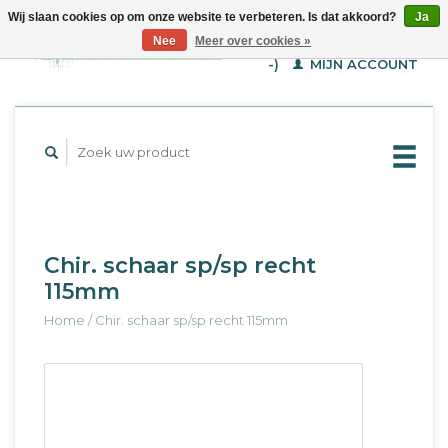
Wij slaan cookies op om onze website te verbeteren. Is dat akkoord?
Ja
WINKELWAGEN (€--,-
Nee
Meer over cookies »
-)
MIJN ACCOUNT
Chir. schaar sp/sp recht
115mm
Home
/
Chir. schaar sp/sp recht 115mm