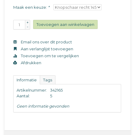
Maak een keuze:
*
+
Toevoegen aan winkelwagen
-
Email ons over dit product
Aan verlanglijst toevoegen
Toevoegen om te vergelijken
Afdrukken
Informatie
Tags
Artikelnummer:
342165
Aantal:
5
Geen informatie gevonden