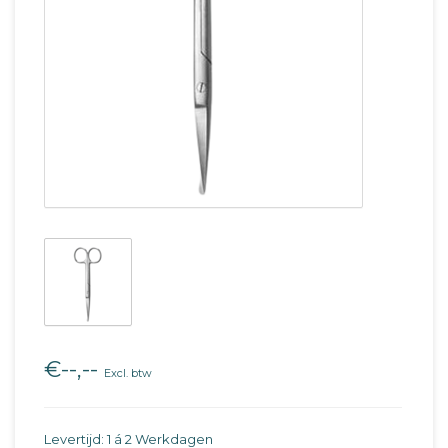
€--,--
Excl. btw
Levertijd: 1 á 2 Werkdagen