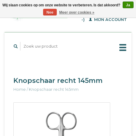
Wij slaan cookies op om onze website te verbeteren. Is dat akkoord?
Ja
WINKELWAGEN (€--,-
Nee
Meer over cookies »
-)
MIJN ACCOUNT
Knopschaar recht 145mm
Home
/
Knopschaar recht 145mm