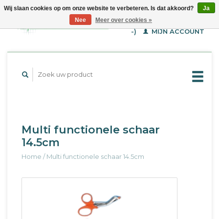
Wij slaan cookies op om onze website te verbeteren. Is dat akkoord?
Ja
WINKELWAGEN (€--,-
Nee
Meer over cookies »
-)
MIJN ACCOUNT
Multi functionele schaar
14.5cm
Home
/
Multi functionele schaar 14.5cm