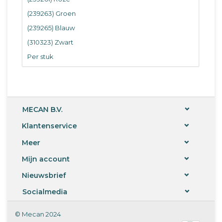
(239263) Groen
(239265) Blauw
(310323) Zwart
Per stuk
MECAN B.V.
Klantenservice
Meer
Mijn account
Nieuwsbrief
Socialmedia