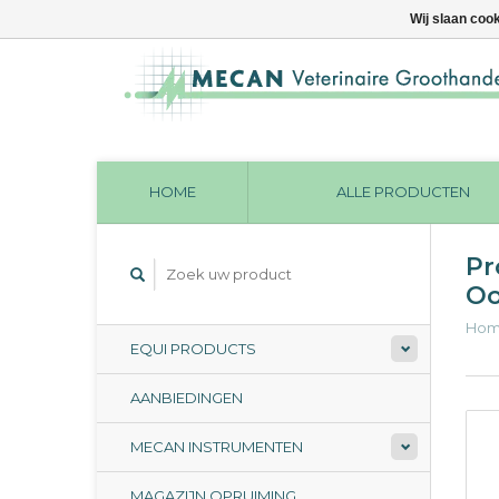
Wij slaan coo
HOME
ALLE PRODUCTEN
Pr
Oo
Ho
EQUI PRODUCTS
AANBIEDINGEN
MECAN INSTRUMENTEN
MAGAZIJN OPRUIMING