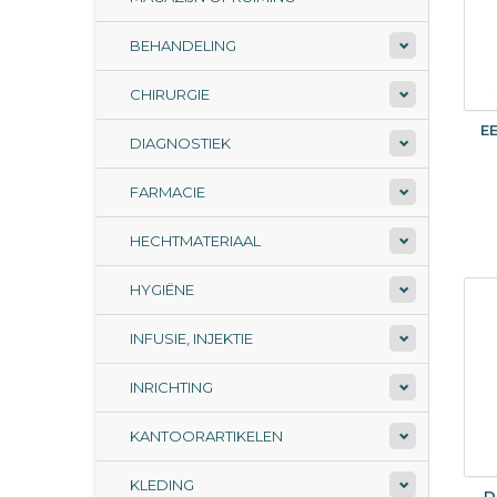
BEHANDELING
CHIRURGIE
E
DIAGNOSTIEK
FARMACIE
HECHTMATERIAAL
HYGIËNE
INFUSIE, INJEKTIE
INRICHTING
KANTOORARTIKELEN
KLEDING
D