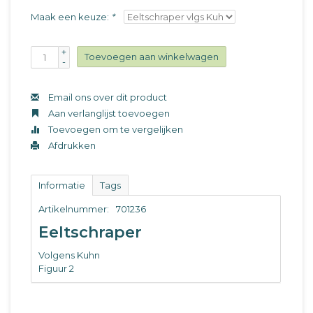
Maak een keuze:
*
+
Toevoegen aan winkelwagen
-
Email ons over dit product
Aan verlanglijst toevoegen
Toevoegen om te vergelijken
Afdrukken
Informatie
Tags
Artikelnummer:
701236
Eeltschraper
Volgens Kuhn
Figuur 2