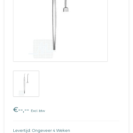
€--,--
Excl. btw
Levertijd: Ongeveer 4 Weken