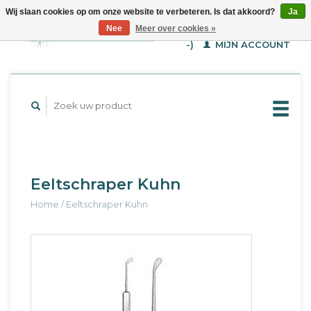
Wij slaan cookies op om onze website te verbeteren. Is dat akkoord?
Ja
WINKELWAGEN (€--,-
Nee
Meer over cookies »
-)
MIJN ACCOUNT
Eeltschraper Kuhn
Home
/
Eeltschraper Kuhn