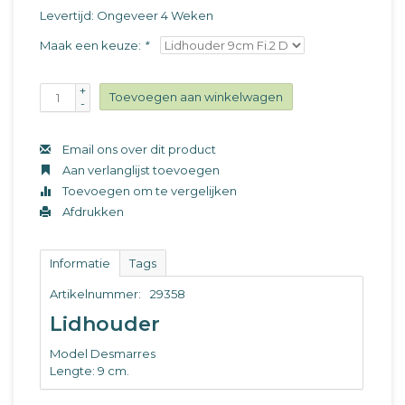
Levertijd: Ongeveer 4 Weken
Maak een keuze:
*
+
Toevoegen aan winkelwagen
-
Email ons over dit product
Aan verlanglijst toevoegen
Toevoegen om te vergelijken
Afdrukken
Informatie
Tags
Artikelnummer:
29358
Lidhouder
Model Desmarres
Lengte: 9 cm.