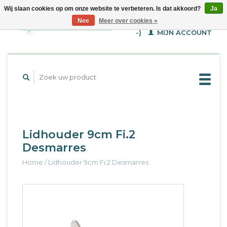
Wij slaan cookies op om onze website te verbeteren. Is dat akkoord?
Ja
WINKELWAGEN (€--,-
Nee
Meer over cookies »
-)
MIJN ACCOUNT
Lidhouder 9cm Fi.2
Desmarres
Home
/
Lidhouder 9cm Fi.2 Desmarres