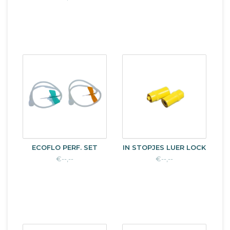
ECOFLO PERF. SET
IN STOPJES LUER LOCK
€--,--
€--,--