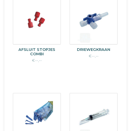
AFSLUIT STOPJES
DRIEWEGKRAAN
COMBI
€--,--
€--,--