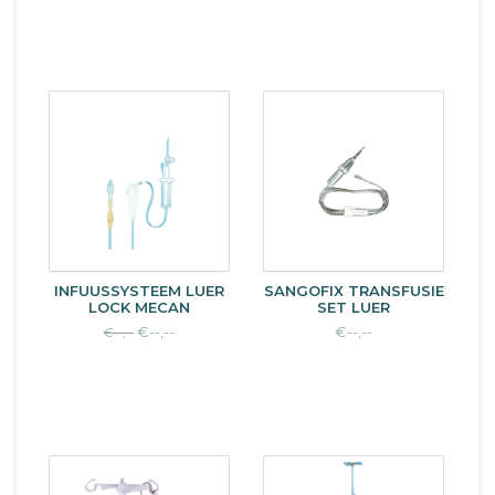
INFUUSSYSTEEM LUER
SANGOFIX TRANSFUSIE
LOCK MECAN
SET LUER
€--,--
€--,--
€--,--