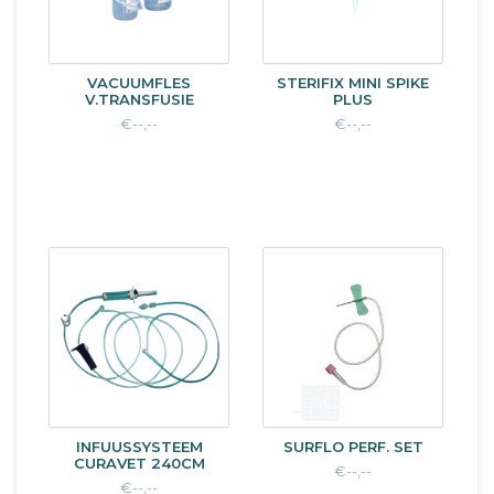
VACUUMFLES
STERIFIX MINI SPIKE
V.TRANSFUSIE
PLUS
€--,--
€--,--
INFUUSSYSTEEM
SURFLO PERF. SET
CURAVET 240CM
€--,--
€--,--