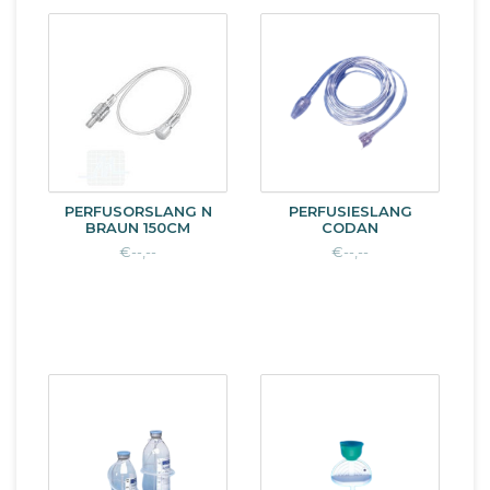
PERFUSORSLANG N
PERFUSIESLANG
BRAUN 150CM
CODAN
€--,--
€--,--