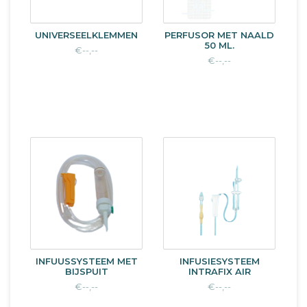
UNIVERSEELKLEMMEN
PERFUSOR MET NAALD
50 ML.
€--,--
€--,--
INFUUSSYSTEEM MET
INFUSIESYSTEEM
BIJSPUIT
INTRAFIX AIR
€--,--
€--,--