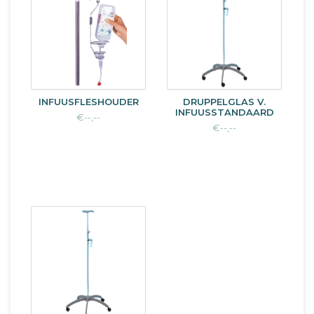
INFUUSFLESHOUDER
DRUPPELGLAS V.
INFUUSSTANDAARD
€--,--
€--,--