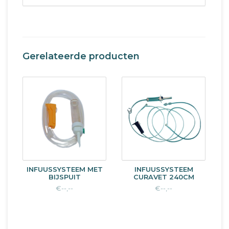
Gerelateerde producten
INFUUSSYSTEEM MET
INFUUSSYSTEEM
BIJSPUIT
CURAVET 240CM
€--,--
€--,--