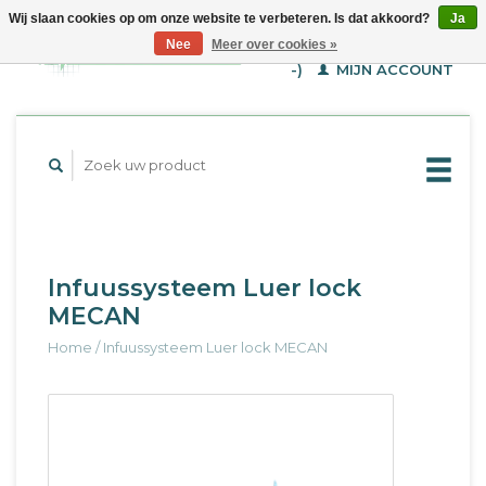
Wij slaan cookies op om onze website te verbeteren. Is dat akkoord?
Ja
WINKELWAGEN (€--,-
Nee
Meer over cookies »
-)
MIJN ACCOUNT
Infuussysteem Luer lock
MECAN
Home
/
Infuussysteem Luer lock MECAN