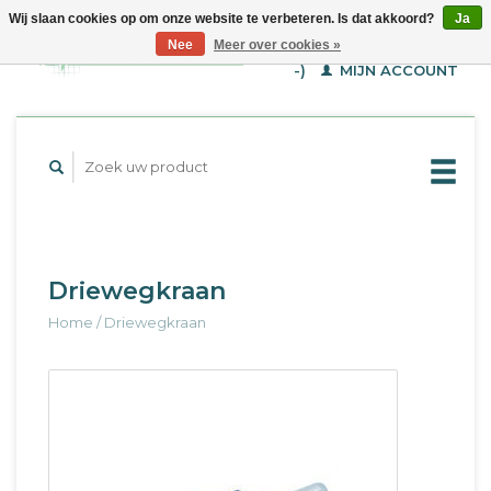
Wij slaan cookies op om onze website te verbeteren. Is dat akkoord?
Ja
WINKELWAGEN (€--,-
Nee
Meer over cookies »
-)
MIJN ACCOUNT
Driewegkraan
Home
/
Driewegkraan