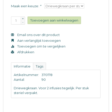
Maak een keuze:
*
+
Toevoegen aan winkelwagen
-
Email ons over dit product
Aan verlanglijst toevoegen
Toevoegen om te vergelijken
Afdrukken
Informatie
Tags
Artikelnummer:
370178
Aantal:
90
Driewegkraan. Voor 2 infusies tegelijk. Per stuk
steriel verpakt.