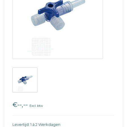
€--,--
Excl. btw
Levertijd: 1 á 2 Werkdagen