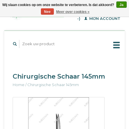
Wij slaan cookies op om onze website te verbeteren. Is dat akkoord?
Ja
WINKELWAGEN (€--,-
Nee
Meer over cookies »
-)
MIJN ACCOUNT
Chirurgische Schaar 145mm
Home
/
Chirurgische Schaar 145mm