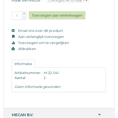
Maak een keuze:
*
+
Toevoegen aan winkelwagen
-
Email ons over dit product
Aan verlanglijst toevoegen
Toevoegen om te vergelijken
Afdrukken
Informatie
Artikelnummer:
M-22-041
Aantal:
2
Geen informatie gevonden
MECAN B.V.